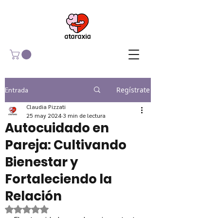
Entrada
Regístrate
Claudia Pizzati
25 may 2024
3 min de lectura
Autocuidado en
Pareja: Cultivando
Bienestar y
Fortaleciendo la
Relación
Obtuvo NaN de 5 estrellas.