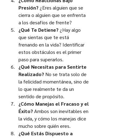
¿Cómo Reaccionas Bajo 
Presión?
 ¿Eres alguien que se 
cierra o alguien que se enfrenta 
a los desafíos de frente?
¿Qué Te Detiene?
 ¿Hay algo 
que sientas que te está 
frenando en la vida? Identificar 
estos obstáculos es el primer 
paso para superarlos.
¿Qué Necesitas para Sentirte 
Realizado?
 No se trata solo de 
la felicidad momentánea, sino de 
lo que realmente te da un 
sentido de propósito.
¿Cómo Manejas el Fracaso y el 
Éxito?
 Ambos son inevitables en 
la vida, y cómo los manejas dice 
mucho sobre quién eres.
¿Qué Estás Dispuesto a 