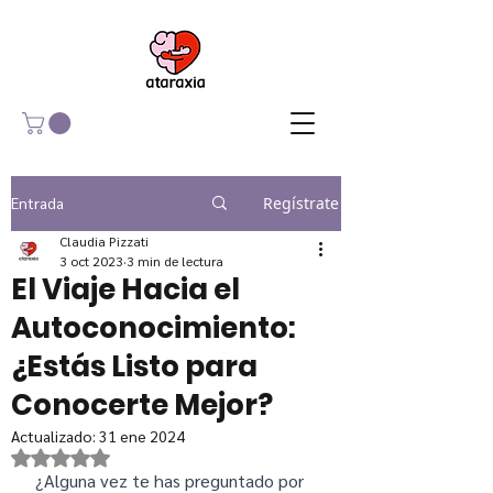
Entrada
Regístrate
Claudia Pizzati
3 oct 2023
3 min de lectura
El Viaje Hacia el
Autoconocimiento:
¿Estás Listo para
Conocerte Mejor?
Actualizado:
31 ene 2024
Obtuvo NaN de 5 estrellas.
 ¿Alguna vez te has preguntado por 