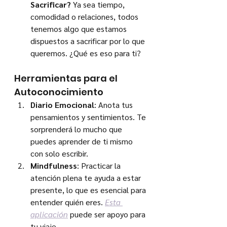
Sacrificar?
 Ya sea tiempo, 
comodidad o relaciones, todos 
tenemos algo que estamos 
dispuestos a sacrificar por lo que 
queremos. ¿Qué es eso para ti?
Herramientas para el 
Autoconocimiento
Diario Emocional
: Anota tus 
pensamientos y sentimientos. Te 
sorprenderá lo mucho que 
puedes aprender de ti mismo 
con solo escribir.
Mindfulness
: Practicar la 
atención plena te ayuda a estar 
presente, lo que es esencial para 
entender quién eres. 
Esta 
aplicación
 puede ser apoyo para 
tu viaje.