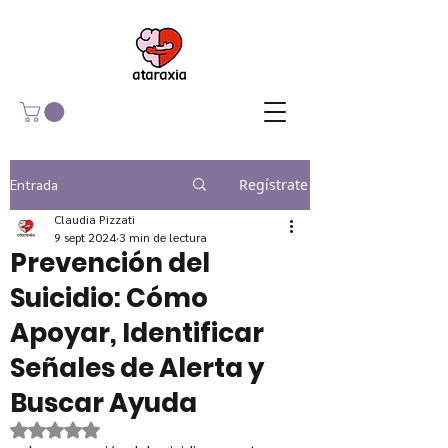
Entrada
Regístrate
Claudia Pizzati
9 sept 2024
3 min de lectura
Prevención del
Suicidio: Cómo
Apoyar, Identificar
Señales de Alerta y
Buscar Ayuda
Obtuvo NaN de 5 estrellas.