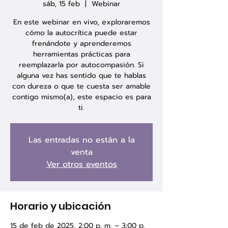
sáb, 15 feb
  |  
Webinar
En este webinar en vivo, exploraremos
cómo la autocrítica puede estar
frenándote y aprenderemos
herramientas prácticas para
reemplazarla por autocompasión. Si
alguna vez has sentido que te hablas
con dureza o que te cuesta ser amable
contigo mismo(a), este espacio es para
ti.
Las entradas no están a la
venta
Ver otros eventos
Horario y ubicación
15 de feb de 2025, 2:00 p. m. – 3:00 p.