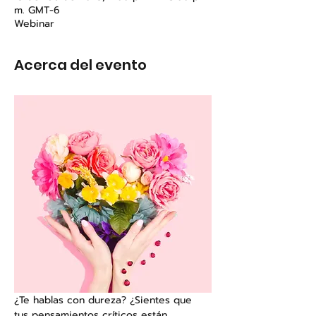
m. GMT-6
Webinar
Acerca del evento
¿Te hablas con dureza? ¿Sientes que 
tus pensamientos críticos están 