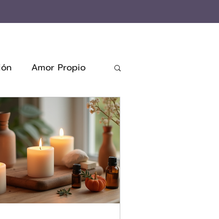
ión
Amor Propio