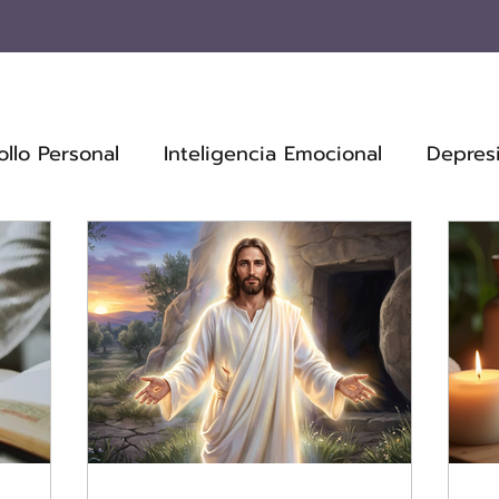
ollo Personal
Inteligencia Emocional
Depres
ienestar
Fe