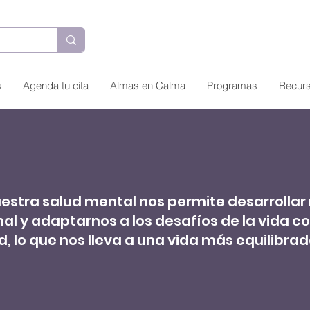
s
Agenda tu cita
Almas en Calma
Programas
Recur
estra salud mental nos permite desarrollar 
l y adaptarnos a los desafíos de la vida c
d, lo que nos lleva a una vida más equilibrada