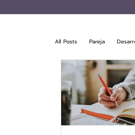
All Posts
Pareja
Desarr
Analisis de Películas
B