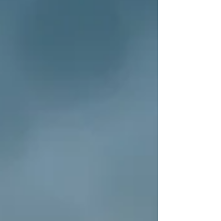
5 Videojuegos para Jugar en Pareja:
Diversión y Beneficios para tu Relación