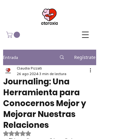
Entrada
Regístrate
Claudia Pizzati
26 ago 2024
3 min de lectura
Journaling: Una
Herramienta para
Conocernos Mejor y
Mejorar Nuestras
Relaciones
Obtuvo NaN de 5 estrellas.