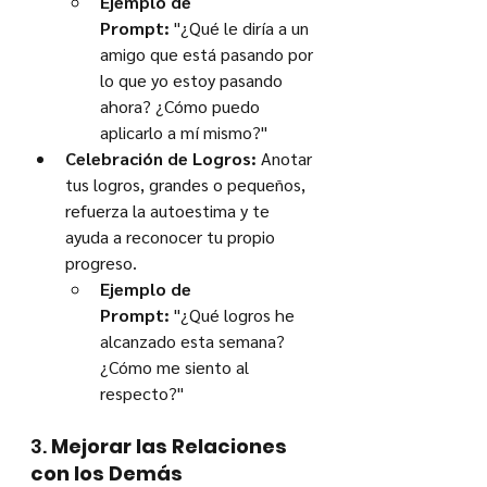
Ejemplo de 
Prompt:
 "¿Qué le diría a un 
amigo que está pasando por 
lo que yo estoy pasando 
ahora? ¿Cómo puedo 
aplicarlo a mí mismo?"
Celebración de Logros:
 Anotar 
tus logros, grandes o pequeños, 
refuerza la autoestima y te 
ayuda a reconocer tu propio 
progreso.
Ejemplo de 
Prompt:
 "¿Qué logros he 
alcanzado esta semana? 
¿Cómo me siento al 
respecto?"
3. 
Mejorar las Relaciones 
con los Demás